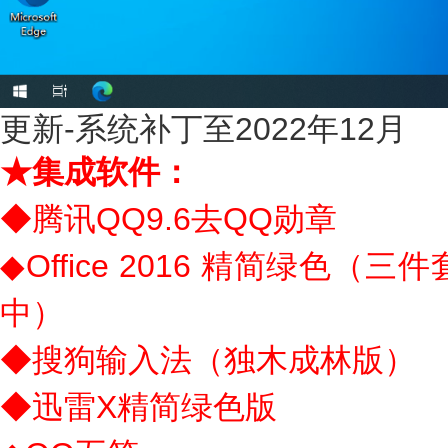
更新-系统补丁至2022年12月
★集成软件：
◆腾讯QQ9.6去QQ勋章
◆Office 2016 精简绿色（三
中）
◆搜狗输入法（独木成林版）
◆迅雷X精简绿色版