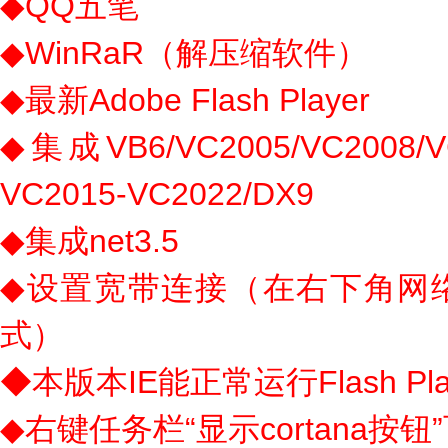
◆QQ五笔
◆WinRaR（解压缩软件）
◆最新Adobe Flash Player
◆集成VB6/VC2005/VC2008/VC
VC2015-VC2022/DX9
◆集成net3.5
◆设置宽带连接（在右下角网
式）
◆本版本IE能正常运行Flash P
◆右键任务栏“显示cortana按