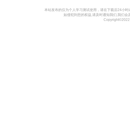
本站发布的仅为个人学习测试使用，请在下载后24小
如侵犯到您的权益,请及时通知我们,我们会
Copyright©202