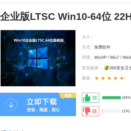
企业版LTSC Win10-64位 2
大小：
方式：
免费软件
环境：
WinXP / Win7 / Win
安全检测：
360安全卫
星级 :
(99%
(1%)