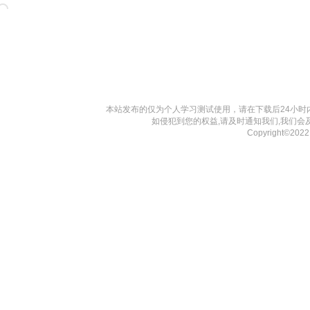
本站发布的仅为个人学习测试使用，请在下载后24小
如侵犯到您的权益,请及时通知我们,我们会
Copyright©202