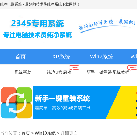
纯净电脑系统
- 最好的技术员纯净系统下载网站！
首页
XP系统
Win7系统
W
系统帮助
纯净U盘启动
新手一键重装系统教程
当前位置：
首页
>
Win10系统
>
详细页面