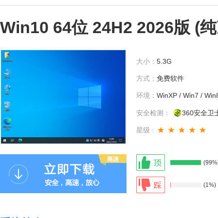
Win10 64位 24H2 2026版 (
大小：
5.3G
方式：
免费软件
环境：
WinXP / Win7 / Win
安全检测：
360安全卫
星级 :
(99%
(1%)