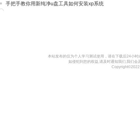
手把手教你用新纯净u盘工具如何安装xp系统
本站发布的仅为个人学习测试使用，请在下载后24小
如侵犯到您的权益,请及时通知我们,我们会
Copyright©202