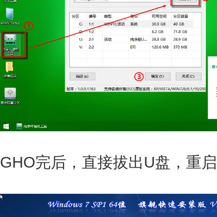
GHO完后，直接拔出U盘，重