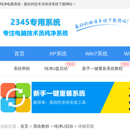
纯净电脑系统
- 最好的技术员纯净系统下载网站！
首页
XP系统
Win7系统
W
系统帮助
纯净U盘启动
新手一键重装系统教程
当前位置：
首页
>
系统教程
>
纯净U启动
>
详细页面