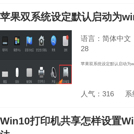
苹果双系统设定默认启动为wi
语言：简体中文
28
苹果双系统设定默认启动为wi
人气：316
系
Win10打印机共享怎样设置W