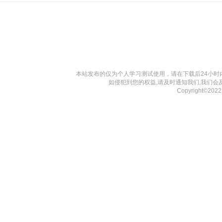
本站发布的仅为个人学习测试使用，请在下载后24小
如侵犯到您的权益,请及时通知我们,我们会
Copyright©202