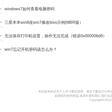
windows7如何查看电脑密码
三星本本win8改win7修改bios示例(MBR版）
无法保存打印机设置，操作无法完成（错误0x000006d9）
win7忘记开机密码该怎么办？
本站发布的仅为个人学习测试使用，请在下载后24小
如侵犯到您的权益,请及时通知我们,我们会
Copyright©202