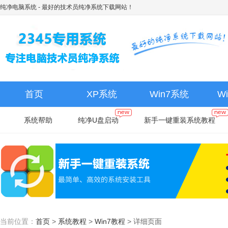
纯净电脑系统
- 最好的技术员纯净系统下载网站！
首页
XP系统
Win7系统
W
系统帮助
纯净U盘启动
新手一键重装系统教程
当前位置：
首页
>
系统教程
>
Win7教程
>
详细页面