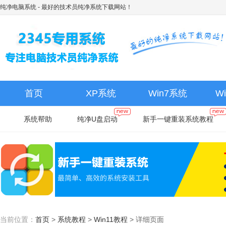
纯净电脑系统
- 最好的技术员纯净系统下载网站！
首页
XP系统
Win7系统
W
系统帮助
纯净U盘启动
新手一键重装系统教程
当前位置：
首页
>
系统教程
>
Win11教程
>
详细页面