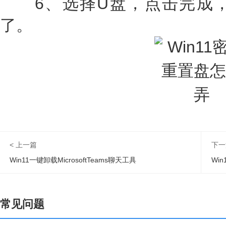
6、选择U盘，点击完成，
了。
< 上一篇
下一
Win11一键卸载MicrosoftTeams聊天工具
Wi
常见问题