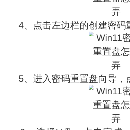
4、点击左边栏的创建密码
5、进入密码重置盘向导，