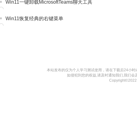
Win11一键卸载MicrosoftTeams聊天工具
Win11恢复经典的右键菜单
本站发布的仅为个人学习测试使用，请在下载后24小
如侵犯到您的权益,请及时通知我们,我们会
Copyright©202