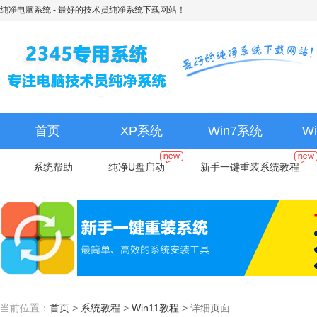
纯净电脑系统
- 最好的技术员纯净系统下载网站！
首页
XP系统
Win7系统
W
系统帮助
纯净U盘启动
新手一键重装系统教程
当前位置：
首页
>
系统教程
>
Win11教程
>
详细页面