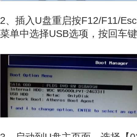
2、插入U盘重启按F12/F11/
菜单中选择USB选项，按回车
3、启动到U盘主页面，选择【0