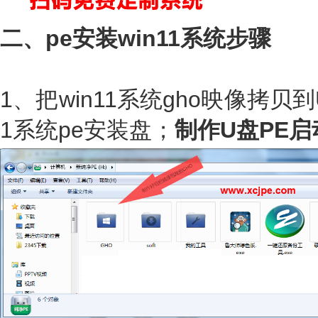
二、pe安装win11系统步骤
1、把win11系统gho映像拷贝
1系统pe安装盘；
制作U盘PE启