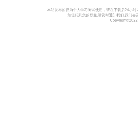
本站发布的仅为个人学习测试使用，请在下载后24小
如侵犯到您的权益,请及时通知我们,我们会
Copyright©202