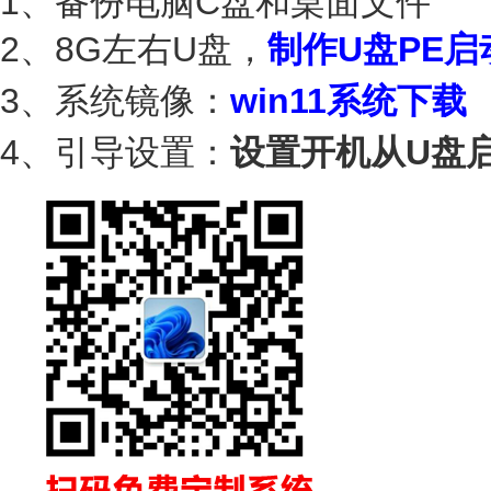
1、备份电脑C盘和桌面文件
2、8G左右U盘，
制作U盘PE启
3、系统镜像：
win11系统下载
4、引导设置：
设置开机从U盘