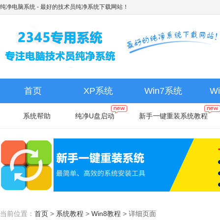
纯净电脑系统
- 最好的技术员纯净系统下载网站！
首页
XP系统
Win7系统
W
系统帮助
纯净U盘启动
新手一键重装系统教程
当前位置：
首页
>
系统教程
>
Win8教程
>
详细页面