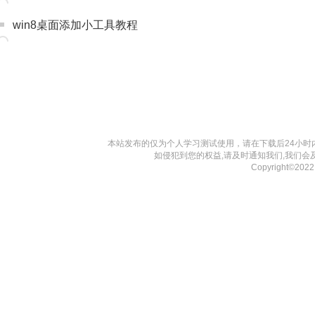
win8桌面添加小工具教程
本站发布的仅为个人学习测试使用，请在下载后24小
如侵犯到您的权益,请及时通知我们,我们会
Copyright©202