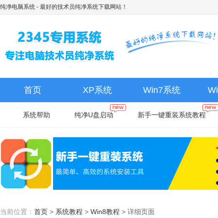
纯净电脑系统
- 最好的技术员纯净系统下载网站！
首页
XP系统
Win7系统
W
系统帮助
纯净U盘启动
新手一键重装系统教程
当前位置：
首页
>
系统教程
>
Win8教程
>
详细页面