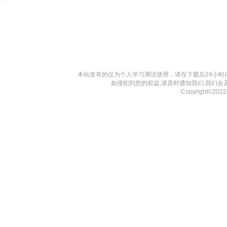
本站发布的仅为个人学习测试使用，请在下载后24小
如侵犯到您的权益,请及时通知我们,我们会
Copyright©202