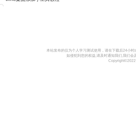
本站发布的仅为个人学习测试使用，请在下载后24小
如侵犯到您的权益,请及时通知我们,我们会
Copyright©202