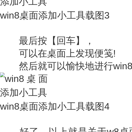
win8桌面添加小工具载图3
最后按【回车】，
可以在桌面上发现便笺!
然后就可以愉快地进行win8
win8桌面添加小工具载图4
好了，以上就是关于w8桌