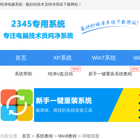
纯净电脑系统
- 最好的技术员纯净系统下载网站！
首页
XP系统
Win7系统
W
系统帮助
纯净U盘启动
新手一键重装系统教程
当前位置：
首页
>
系统教程
>
Win8教程
>
详细页面