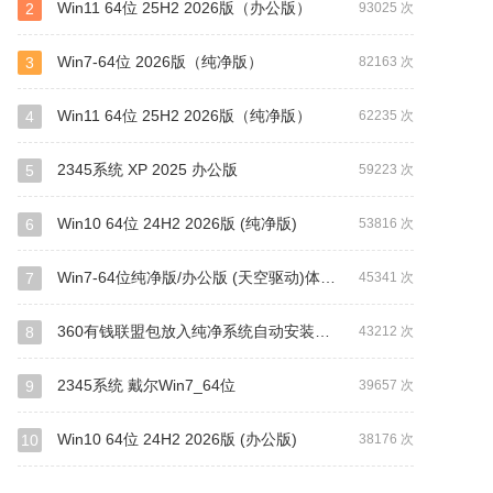
Win11 64位 25H2 2026版（办公版）
2
93025 次
Win7-64位 2026版（纯净版）
3
82163 次
Win11 64位 25H2 2026版（纯净版）
4
62235 次
2345系统 XP 2025 办公版
5
59223 次
Win10 64位 24H2 2026版 (纯净版)
6
53816 次
Win7-64位纯净版/办公版 (天空驱动)体积偏大
7
45341 次
360有钱联盟包放入纯净系统自动安装教程
8
43212 次
2345系统 戴尔Win7_64位
9
39657 次
Win10 64位 24H2 2026版 (办公版)
10
38176 次