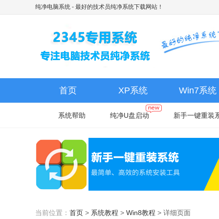
纯净电脑系统
- 最好的技术员纯净系统下载网站！
首页
XP系统
Win7系统
系统帮助
纯净U盘启动
新手一键重装
当前位置：
首页
>
系统教程
>
Win8教程
>
详细页面