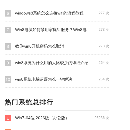
windows8系统怎么连接wifi的流程教程
6
277 次
Win8电脑如何禁用家庭组服务？Win8电脑禁用家庭组服务操作步骤
7
273 次
教你win8开机密码怎么取消
8
273 次
win8系统为什么用的人比较少的详细介绍
9
264 次
win8系统电脑蓝屏怎么一键解决
10
254 次
热门系统总排行
Win7-64位 2026版（办公版）
1
95236 次